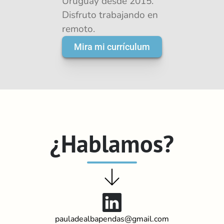
Uruguay desde 2015. 
Disfruto trabajando en 
remoto.
Mira mi currículum
¿Hablamos?
pauladealbapendas@gmail.com